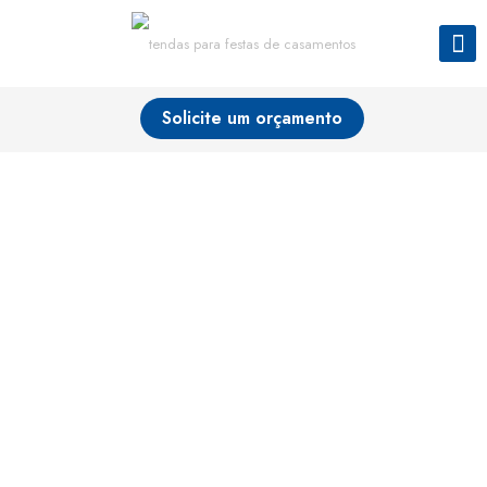
Solicite um orçamento
Cobertura de
Vidro