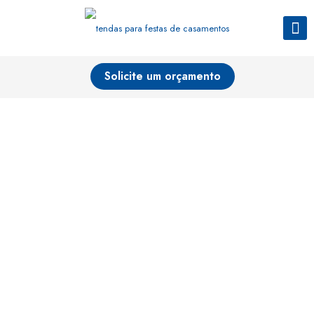
Solicite um orçamento
Voal